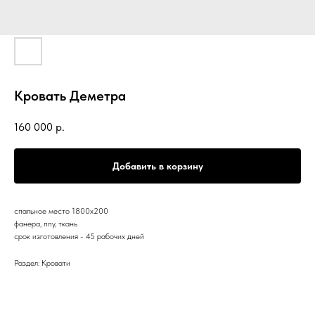
Кровать Деметра
160 000
р.
Добавить в корзину
спальное место 1800х200
фанера, ппу, ткань
срок изготовления - 45 рабочих дней
Раздел: Кровати