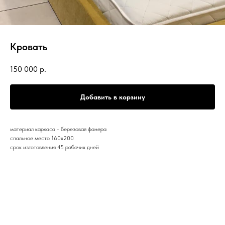
Кровать
150 000
р.
Добавить в корзину
материал каркаса - березовая фанера
спальное место 160х200
срок изготовления 45 рабочих дней