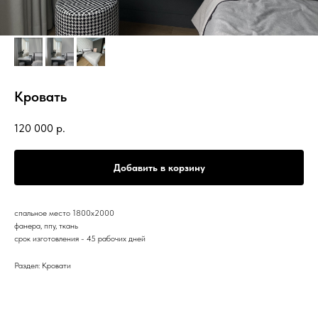
Кровать
120 000
р.
Добавить в корзину
спальное место 1800х2000
фанера, ппу, ткань
срок изготовления - 45 рабочих дней
Раздел: Кровати