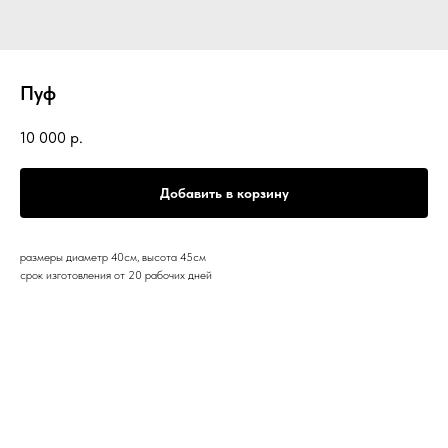
Пуф
10 000
р.
Добавить в корзину
размеры диаметр 40см, высота 45см
срок изготовления от 20 рабочих дней