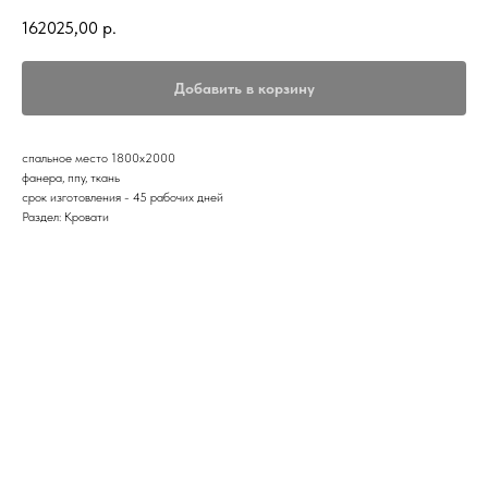
162025,00
р.
Добавить в корзину
спальное место 1800х2000
фанера, ппу, ткань
срок изготовления - 45 рабочих дней
Раздел: Кровати