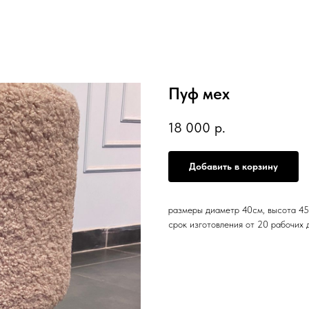
Пуф мех
18 000
р.
Добавить в корзину
размеры диаметр 40см, высота 4
срок изготовления от 20 рабочих 