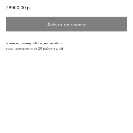
38000,00
р.
Добавить в корзину
размеры диаметр 140см, высота 45см
срок изготовления от 20 рабочих дней