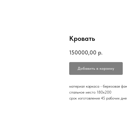
Кровать
150000,00
р.
Добавить в корзину
материал каркаса - березовая фа
спальное место 180х200
срок изготовления 45 рабочих дне