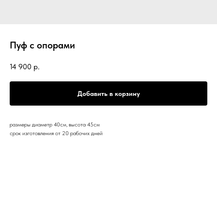
Пуф с опорами
14 900
р.
Добавить в корзину
размеры диаметр 40см, высота 45см
срок изготовления от 20 рабочих дней