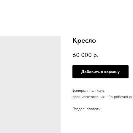
Кресло
60 000
р.
Добавить в корзину
фанера, ппу, ткань
срок изготовления - 45 рабочих д
Раздел: Кровати