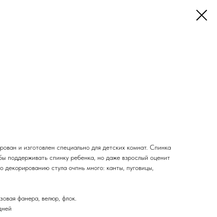
рован и изготовлен специально для детских комнат. Спинка
обы поддерживать спинку ребенка, но даже взрослый оценит
о декорированию стула очпнь много: канты, пуговицы,
зовая фанера, велюр, флок.
дней