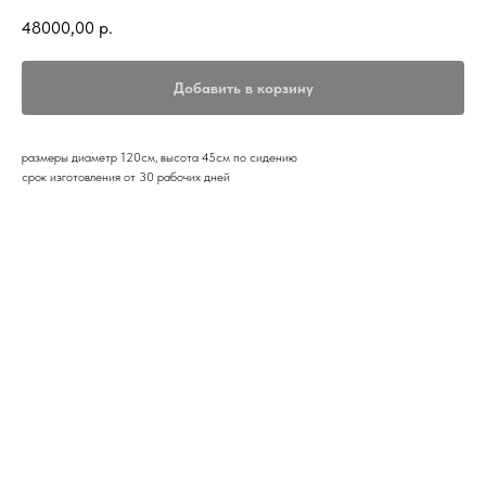
48000,00
р.
Добавить в корзину
размеры диаметр 120см, высота 45см по сидению
срок изготовления от 30 рабочих дней