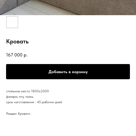
Кровать
167 000
р.
Добавить в корзину
спальное место 1800х2000
фанера, ппу, ткань
срок изготовления - 45 рабочих дней
Раздел: Кровати